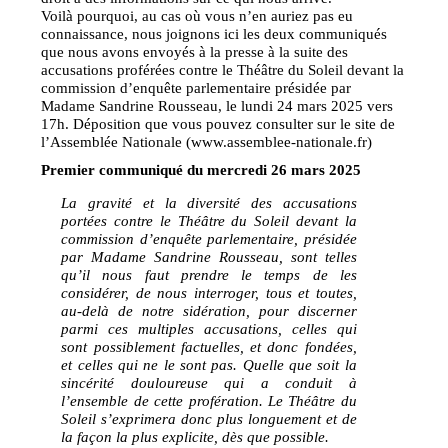
Voilà pourquoi, au cas où vous n’en auriez pas eu
connaissance, nous joignons ici les deux communiqués
que nous avons envoyés à la presse à la suite des
accusations proférées contre le Théâtre du Soleil devant la
commission d’enquête parlementaire présidée par
Madame Sandrine Rousseau, le lundi 24 mars 2025 vers
17h. Déposition que vous pouvez consulter sur le site de
l’Assemblée Nationale (www.assemblee-nationale.fr)
Premier communiqué du mercredi 26 mars 2025
La gravité et la diversité des accusations
portées contre le Théâtre du Soleil devant la
commission d’enquête parlementaire, présidée
par Madame Sandrine Rousseau, sont telles
qu’il nous faut prendre le temps de les
considérer, de nous interroger, tous et toutes,
au-delà de notre sidération, pour discerner
parmi ces multiples accusations, celles qui
sont possiblement factuelles, et donc fondées,
et celles qui ne le sont pas. Quelle que soit la
sincérité douloureuse qui a conduit à
l’ensemble de cette profération. Le Théâtre du
Soleil s’exprimera donc plus longuement et de
la façon la plus explicite, dès que possible.