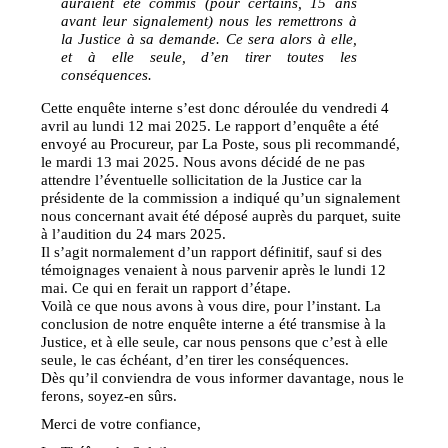
auraient été commis (pour certains, 15 ans
avant leur signalement) nous les remettrons à
la Justice à sa demande. Ce sera alors à elle,
et à elle seule, d’en tirer toutes les
conséquences.
Cette enquête interne s’est donc déroulée du vendredi 4
avril au lundi 12 mai 2025. Le rapport d’enquête a été
envoyé au Procureur, par La Poste, sous pli recommandé,
le mardi 13 mai 2025. Nous avons décidé de ne pas
attendre l’éventuelle sollicitation de la Justice car la
présidente de la commission a indiqué qu’un signalement
nous concernant avait été déposé auprès du parquet, suite
à l’audition du 24 mars 2025.
Il s’agit normalement d’un rapport définitif, sauf si des
témoignages venaient à nous parvenir après le lundi 12
mai. Ce qui en ferait un rapport d’étape.
Voilà ce que nous avons à vous dire, pour l’instant. La
conclusion de notre enquête interne a été transmise à la
Justice, et à elle seule, car nous pensons que c’est à elle
seule, le cas échéant, d’en tirer les conséquences.
Dès qu’il conviendra de vous informer davantage, nous le
ferons, soyez-en sûrs.
Merci de votre confiance,