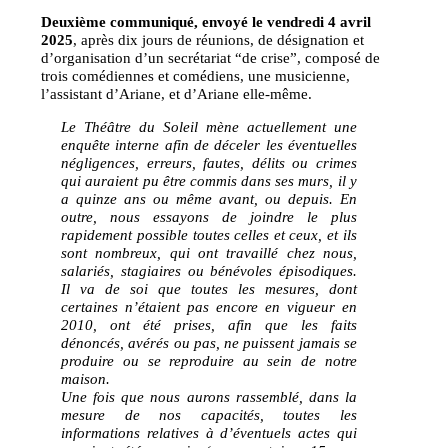
Deuxième communiqué, envoyé le vendredi 4 avril
2025
, après dix jours de réunions, de désignation et
d’organisation d’un secrétariat “de crise”, composé de
trois comédiennes et comédiens, une musicienne,
l’assistant d’Ariane, et d’Ariane elle-même.
Le Théâtre du Soleil mène actuellement une
enquête interne afin de déceler les éventuelles
négligences, erreurs, fautes, délits ou crimes
qui auraient pu être commis dans ses murs, il y
a quinze ans ou même avant, ou depuis. En
outre, nous essayons de joindre le plus
rapidement possible toutes celles et ceux, et ils
sont nombreux, qui ont travaillé chez nous,
salariés, stagiaires ou bénévoles épisodiques.
Il va de soi que toutes les mesures, dont
certaines n’étaient pas encore en vigueur en
2010, ont été prises, afin que les faits
dénoncés, avérés ou pas, ne puissent jamais se
produire ou se reproduire au sein de notre
maison.
Une fois que nous aurons rassemblé, dans la
mesure de nos capacités, toutes les
informations relatives à d’éventuels actes qui