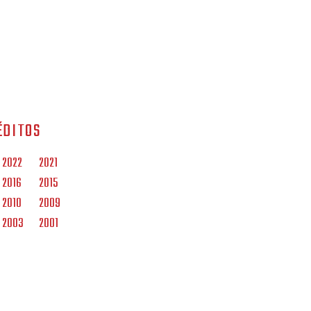
ÉDITOS
2022
2021
2016
2015
2010
2009
2003
2001