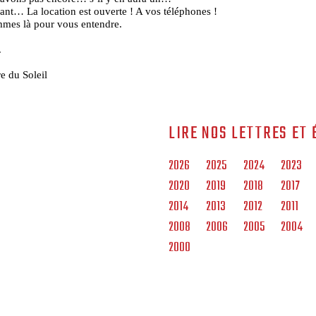
ant… La location est ouverte ! A vos téléphones !
mes là pour vous entendre.
.
e du Soleil
LIRE NOS LETTRES ET 
2026
2025
2024
2023
2020
2019
2018
2017
2014
2013
2012
2011
2008
2006
2005
2004
2000