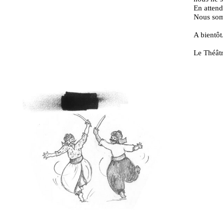
En attend
Nous som
A bientôt
Le Théâtr