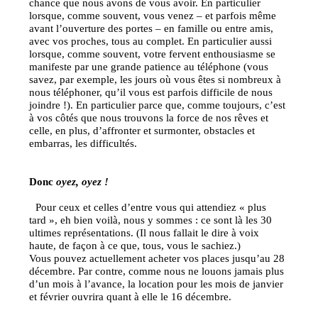
chance que nous avons de vous avoir. En particulier
lorsque, comme souvent, vous venez – et parfois même
avant l’ouverture des portes – en famille ou entre amis,
avec vos proches, tous au complet. En particulier aussi
lorsque, comme souvent, votre fervent enthousiasme se
manifeste par une grande patience au téléphone (vous
savez, par exemple, les jours où vous êtes si nombreux à
nous téléphoner, qu’il vous est parfois difficile de nous
joindre !). En particulier parce que, comme toujours, c’est
à vos côtés que nous trouvons la force de nos rêves et
celle, en plus, d’affronter et surmonter, obstacles et
embarras, les difficultés.
Donc
oyez, oyez !
Pour ceux et celles d’entre vous qui attendiez « plus
tard », eh bien voilà, nous y sommes : ce sont là les 30
ultimes représentations. (Il nous fallait le dire à voix
haute, de façon à ce que, tous, vous le sachiez.)
Vous pouvez actuellement acheter vos places jusqu’au 28
décembre. Par contre, comme nous ne louons jamais plus
d’un mois à l’avance, la location pour les mois de janvier
et février ouvrira quant à elle le 16 décembre.