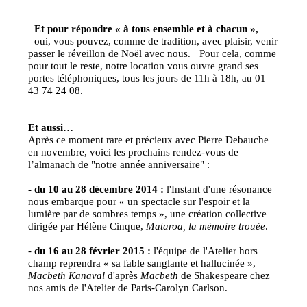
Et pour répondre « à tous ensemble et à chacun »,
oui, vous pouvez, comme de tradition, avec plaisir, venir
passer le réveillon de Noël avec nous. Pour cela, comme
pour tout le reste, notre location vous ouvre grand ses
portes téléphoniques, tous les jours de 11h à 18h, au 01
43 74 24 08.
Et aussi…
Après ce moment rare et précieux avec Pierre Debauche
en novembre, voici les prochains rendez-vous de
l’almanach de "notre année anniversaire" :
-
du 10 au 28 décembre 2014 :
l'Instant d'une résonance
nous embarque pour « un spectacle sur l'espoir et la
lumière par de sombres temps », une création collective
dirigée par Hélène Cinque,
Mataroa, la mémoire trouée
.
-
du 16 au 28 février 2015 :
l'équipe de l'Atelier hors
champ reprendra « sa fable sanglante et hallucinée »,
Macbeth Kanaval
d'après
Macbeth
de Shakespeare chez
nos amis de l'Atelier de Paris-Carolyn Carlson.