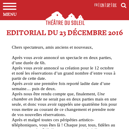
FR
|
EN
|
SP
|
DE
MENU
EDITORIAL DU 23 DÉCEMBRE 2016
Chers spectateurs, amis anciens et nouveaux,
Après vous avoir annoncé un spectacle en deux parties,
d’une durée de 6h.
Après vous avoir annoncé sa création pour le 12 octobre
et noté les réservations d’un grand nombre d’entre vous à
partir de cette date.
Après avoir une première fois reporté ladite date d’une
semaine… puis de deux.
Après nous être rendu compte que, finalement,
Une
chambre en Inde
ne serait pas en deux parties mais en une
seule, et donc vous avoir rappelés une quatrième fois pour
vous mettre au courant de ce changement et prendre note
de vos nouvelles réservations.
Après et malgré toutes ces péripéties artistico-
téléphoniques, vous êtes là ! Chaque jour, tous, fidèles au