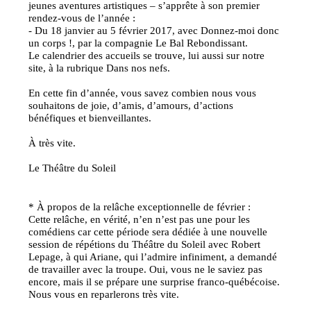
jeunes aventures artistiques – s’apprête à son premier
rendez-vous de l’année :
- Du 18 janvier au 5 février 2017, avec Donnez-moi donc
un corps !, par la compagnie Le Bal Rebondissant.
Le calendrier des accueils se trouve, lui aussi sur notre
site, à la rubrique Dans nos nefs.
En cette fin d’année, vous savez combien nous vous
souhaitons de joie, d’amis, d’amours, d’actions
bénéfiques et bienveillantes.
À très vite.
Le Théâtre du Soleil
* À propos de la relâche exceptionnelle de février :
Cette relâche, en vérité, n’en n’est pas une pour les
comédiens car cette période sera dédiée à une nouvelle
session de répétions du Théâtre du Soleil avec Robert
Lepage, à qui Ariane, qui l’admire infiniment, a demandé
de travailler avec la troupe. Oui, vous ne le saviez pas
encore, mais il se prépare une surprise franco-québécoise.
Nous vous en reparlerons très vite.