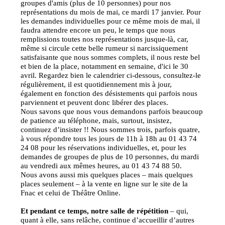
groupes d'amis (plus de 10 personnes) pour nos
représentations du mois de mai, ce mardi 17 janvier. Pour
les demandes individuelles pour ce même mois de mai, il
faudra attendre encore un peu, le temps que nous
remplissions toutes nos représentations jusque-là, car,
même si circule cette belle rumeur si narcissiquement
satisfaisante que nous sommes complets, il nous reste bel
et bien de la place, notamment en semaine, d'ici le 30
avril. Regardez bien le calendrier ci-dessous, consultez-le
régulièrement, il est quotidiennement mis à jour,
également en fonction des désistements qui parfois nous
parviennent et peuvent donc libérer des places.
Nous savons que nous vous demandons parfois beaucoup
de patience au téléphone, mais, surtout, insistez,
continuez d’insister !! Nous sommes trois, parfois quatre,
à vous répondre tous les jours de 11h à 18h au 01 43 74
24 08 pour les réservations individuelles, et, pour les
demandes de groupes de plus de 10 personnes, du mardi
au vendredi aux mêmes heures, au 01 43 74 88 50.
Nous avons aussi mis quelques places – mais quelques
places seulement – à la vente en ligne sur le site de la
Fnac et celui de Théâtre Online.
Et pendant ce temps, notre salle de répétition
– qui,
quant à elle, sans relâche, continue d’accueillir d’autres