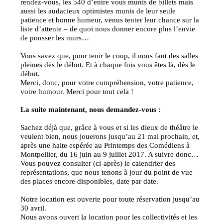
rendez-vous, les 540 d’entre vous munis de billets mais
aussi les audacieux optimistes munis de leur seule
patience et bonne humeur, venus tenter leur chance sur la
liste d’attente – de quoi nous donner encore plus l’envie
de pousser les murs…
Vous savez que, pour tenir le coup, il nous faut des salles
pleines dès le début. Et à chaque fois vous êtes là, dès le
début.
Merci, donc, pour votre compréhension, votre patience,
votre humour. Merci pour tout cela !
La suite maintenant, nous demandez-vous :
Sachez déjà que, grâce à vous et si les dieux de théâtre le
veulent bien, nous jouerons jusqu’au 21 mai prochain, et,
après une halte espérée au Printemps des Comédiens à
Montpellier, du 16 juin au 9 juillet 2017. A suivre donc…
Vous pouvez consulter (ci-après) le calendrier des
représentations, que nous tenons à jour du point de vue
des places encore disponibles, date par date.
Notre location est ouverte pour toute réservation jusqu’au
30 avril.
Nous avons ouvert la location pour les collectivités et les