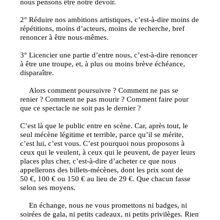
nous pensons être notre devoir.
2° Réduire nos ambitions artistiques, c’est-à-dire moins de
répétitions, moins d’acteurs, moins de recherche, bref
renoncer à être nous-mêmes.
3° Licencier une partie d’entre nous, c’est-à-dire renoncer
à être une troupe, et, à plus ou moins brève échéance,
disparaître.
Alors comment poursuivre ? Comment ne pas se
renier ? Comment ne pas mourir ? Comment faire pour
que ce spectacle ne soit pas le dernier ?
C’est là que le public entre en scène. Car, après tout, le
seul mécène légitime et terrible, parce qu’il se mérite,
c’est lui, c’est vous. C’est pourquoi nous proposons à
ceux qui le veulent, à ceux qui le peuvent, de payer leurs
places plus cher, c’est-à-dire d’acheter ce que nous
appellerons des billets-mécènes, dont les prix sont de
50 €, 100 € ou 150 € au lieu de 29 €. Que chacun fasse
selon ses moyens.
En échange, nous ne vous promettons ni badges, ni
soirées de gala, ni petits cadeaux, ni petits privilèges. Rien