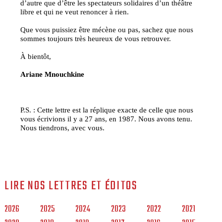
d’autre que d’être les spectateurs solidaires d’un théâtre
libre et qui ne veut renoncer à rien.
Que vous puissiez être mécène ou pas, sachez que nous
sommes toujours très heureux de vous retrouver.
À bientôt,
Ariane Mnouchkine
P.S. : Cette lettre est la réplique exacte de celle que nous
vous écrivions il y a 27 ans, en 1987. Nous avons tenu.
Nous tiendrons, avec vous.
LIRE NOS LETTRES ET ÉDITOS
2026
2025
2024
2023
2022
2021