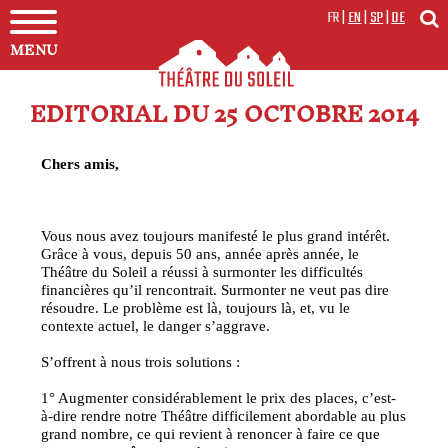
FR
|
EN
|
SP
|
DE
MENU
EDITORIAL DU 25 OCTOBRE 2014
Chers amis,
Vous nous avez toujours manifesté le plus grand intérêt.
Grâce à vous, depuis 50 ans, année après année, le
Théâtre du Soleil a réussi à surmonter les difficultés
financières qu’il rencontrait. Surmonter ne veut pas dire
résoudre. Le problème est là, toujours là, et, vu le
contexte actuel, le danger s’aggrave.
S’offrent à nous trois solutions :
1° Augmenter considérablement le prix des places, c’est-
à-dire rendre notre Théâtre difficilement abordable au plus
grand nombre, ce qui revient à renoncer à faire ce que