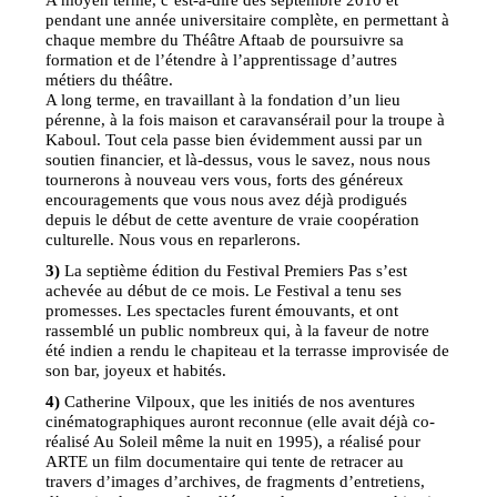
pendant une année universitaire complète, en permettant à
chaque membre du Théâtre Aftaab de poursuivre sa
formation et de l’étendre à l’apprentissage d’autres
métiers du théâtre.
A long terme, en travaillant à la fondation d’un lieu
pérenne, à la fois maison et caravansérail pour la troupe à
Kaboul. Tout cela passe bien évidemment aussi par un
soutien financier, et là-dessus, vous le savez, nous nous
tournerons à nouveau vers vous, forts des généreux
encouragements que vous nous avez déjà prodigués
depuis le début de cette aventure de vraie coopération
culturelle. Nous vous en reparlerons.
3)
La septième édition du Festival Premiers Pas s’est
achevée au début de ce mois. Le Festival a tenu ses
promesses. Les spectacles furent émouvants, et ont
rassemblé un public nombreux qui, à la faveur de notre
été indien a rendu le chapiteau et la terrasse improvisée de
son bar, joyeux et habités.
4)
Catherine Vilpoux, que les initiés de nos aventures
cinématographiques auront reconnue (elle avait déjà co-
réalisé Au Soleil même la nuit en 1995), a réalisé pour
ARTE un film documentaire qui tente de retracer au
travers d’images d’archives, de fragments d’entretiens,