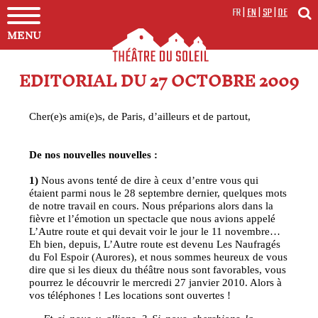
FR
|
EN
|
SP
|
DE
MENU
EDITORIAL DU 27 OCTOBRE 2009
Cher(e)s ami(e)s, de Paris, d’ailleurs et de partout,
De nos nouvelles nouvelles :
1)
Nous avons tenté de dire à ceux d’entre vous qui
étaient parmi nous le 28 septembre dernier, quelques mots
de notre travail en cours. Nous préparions alors dans la
fièvre et l’émotion un spectacle que nous avions appelé
L’Autre route et qui devait voir le jour le 11 novembre…
Eh bien, depuis, L’Autre route est devenu Les Naufragés
du Fol Espoir (Aurores), et nous sommes heureux de vous
dire que si les dieux du théâtre nous sont favorables, vous
pourrez le découvrir le mercredi 27 janvier 2010. Alors à
vos téléphones ! Les locations sont ouvertes !