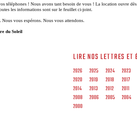
vos téléphones ! Nous avons tant besoin de vous ! La location ouvre dès
outes les informations sont sur le feuillet ci-joint.
. Nous vous espérons. Nous vous attendons.
re du Soleil
LIRE NOS LETTRES ET 
2026
2025
2024
2023
2020
2019
2018
2017
2014
2013
2012
2011
2008
2006
2005
2004
2000