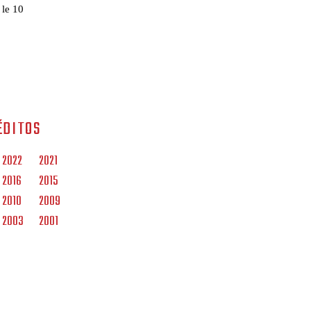
 le 10
ÉDITOS
2022
2021
2016
2015
2010
2009
2003
2001