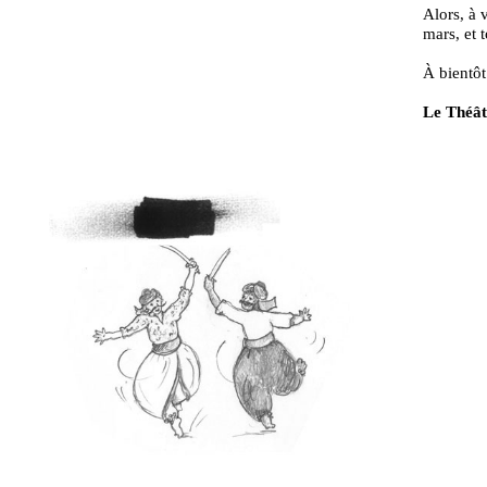
Alors, à 
mars, et t
À bientôt
Le Théât