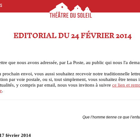
ES
EDITORIAL DU 24 FÉVRIER 2014
lettre que nous avons adressée, par La Poste, au public qui nous l'a dem
du prochain envoi, vous aussi souhaitez recevoir notre traditionnelle lettr
tion par voie postale, ou si, tout simplement, vous souhaitez être tenus
tualités, y compris par email, nous vous invitons à suivre
ce lien et remp
e
.
Que l’homme tienne ce que l’enfa
 17 février 2014