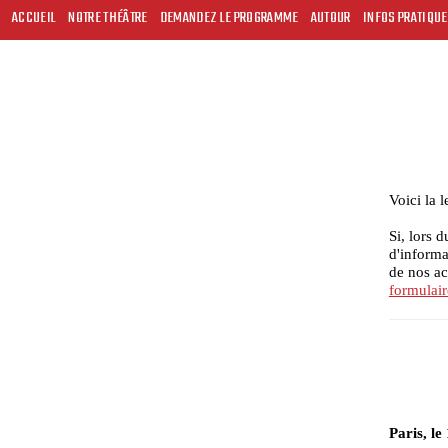
ACCUEIL
NOTRE THÉÂTRE
DEMANDEZ LE PROGRAMME
AUTOUR
INFOS PRATIQU
Voici la 
Si, lors 
d'informa
de nos ac
formulair
Paris, le