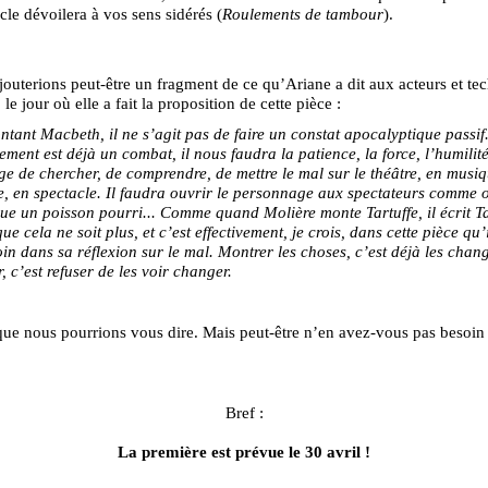
cle dévoilera à vos sens sidérés (
Roulements de tambour
).
jouterions peut-être un fragment de ce qu’Ariane a dit aux acteurs et tec
le jour où elle a fait la proposition de cette pièce :
tant Macbeth, il ne s’agit pas de faire un constat apocalyptique passif
ement est déjà un combat, il nous faudra la patience, la force, l’humilité
e de chercher, de comprendre, de mettre le mal sur le théâtre, en musiq
, en spectacle. Il faudra ouvrir le personnage aux spectateurs comme 
ue un poisson pourri... Comme quand Molière monte Tartuffe, il écrit Ta
ue cela ne soit plus, et c’est effectivement, je crois, dans cette pièce qu’i
oin dans sa réflexion sur le mal. Montrer les choses, c’est déjà les chang
, c’est refuser de les voir changer.
que nous pourrions vous dire. Mais peut-être n’en avez-vous pas besoin 
Bref :
La première est prévue le 30 avril !