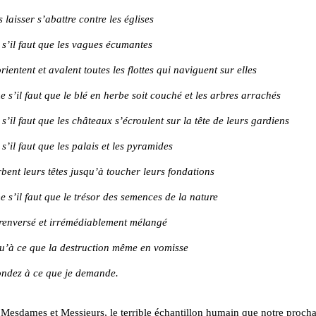
 laisser s’abattre contre les églises
s’il faut que les vagues écumantes
entent et avalent toutes les flottes qui naviguent sur elles
’il faut que le blé en herbe soit couché et les arbres arrachés
’il faut que les châteaux s’écroulent sur la tête de leurs gardiens
’il faut que les palais et les pyramides
nt leurs têtes jusqu’à toucher leurs fondations
’il faut que le trésor des semences de la nature
renversé et irrémédiablement mélangé
’à ce que la destruction même en vomisse
dez à ce que je demande.
 Mesdames et Messieurs, le terrible échantillon humain que notre proch