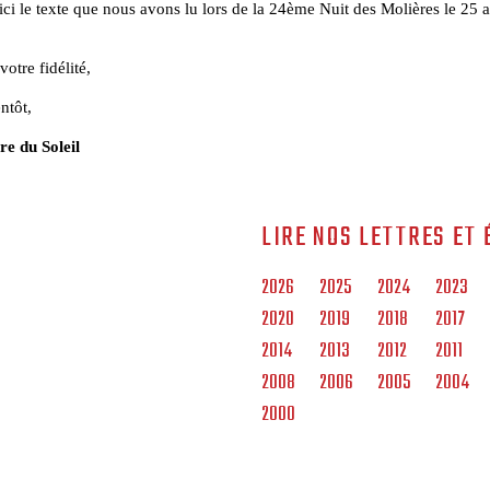
ici le texte que nous avons lu lors de la 24ème Nuit des Molières le 25 a
votre fidélité,
ntôt,
re du Soleil
LIRE NOS LETTRES ET 
2026
2025
2024
2023
2020
2019
2018
2017
2014
2013
2012
2011
2008
2006
2005
2004
2000