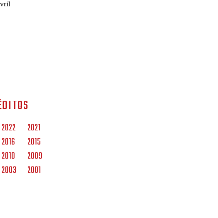
vril
ÉDITOS
2022
2021
2016
2015
2010
2009
2003
2001