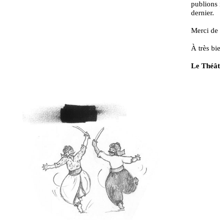
publions 
dernier.
Merci de 
À très bie
Le Théât