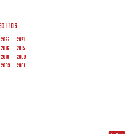
ÉDITOS
2022
2021
2016
2015
2010
2009
2003
2001