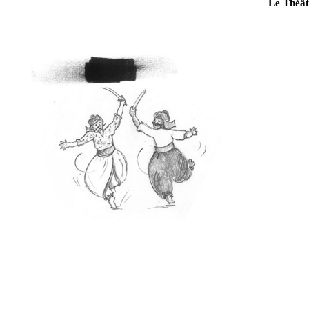
Le Théât