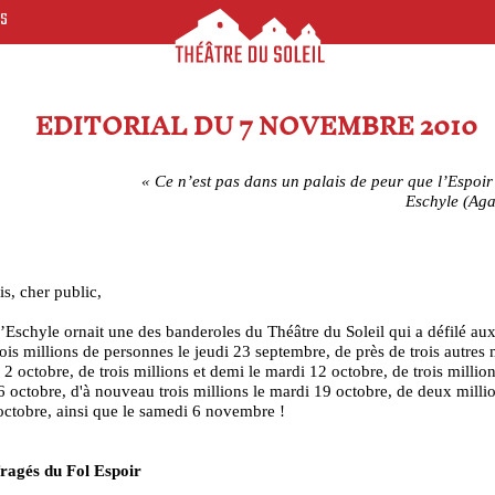
ES
EDITORIAL DU 7 NOVEMBRE 2010
« Ce n’est pas dans un palais de peur que l’Espoir
Eschyle (A
s, cher public,
’Eschyle ornait une des banderoles du Théâtre du Soleil qui a défilé aux
rois millions de personnes le jeudi 23 septembre, de près de trois autres 
 2 octobre, de trois millions et demi le mardi 12 octobre, de trois million
 octobre, d'à nouveau trois millions le mardi 19 octobre, de deux millio
octobre, ainsi que le samedi 6 novembre !
ragés du Fol Espoir