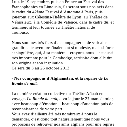
Luiz le 19 septembre, puis en France au Festival des
Francophonies en Limousin, ils seront sous nos nefs dans
le cadre du 42ème Festival d’Automne à Paris, puis
joueront aux Célestins-Théâtre de Lyon, au Théâtre de
Vénissieux, à la Comédie de Valence, dans le cadre du, et
termineront leur tournée au Théâtre national de
Toulouse.
Nous sommes très fiers d’accompagner et de voir ainsi
grandir cette aventure finalement si modeste, mais si forte
et singulière, qui, à sa manière – croyons-nous – est aussi
très importante pour le Cambodge, territoire dont elle tire
son origine et son inspiration.
Ce sera du 3 au 26 octobre 2013.
-
Nos compagnons d’Afghanistan, et la reprise de
La
Ronde de nuit
.
La dernière création collective du Théâtre Aftaab en
voyage,
La Ronde de nuit
, a vu le jour le 27 mars dernier,
avec beaucoup d’émotion – beaucoup d’attention puis de
reconnaissance de votre part.
Vous avez d’ailleurs été très nombreux à nous le
demander, c’est donc tout naturellement que nous vous
proposons de retrouver nos amis afghans pour une reprise