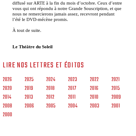
diffusé sur ARTE à la fin du mois d’octobre. Ceux d’entre
vous qui ont répondu à notre Grande Souscription, et que
nous ne remercierons jamais assez, recevront pendant
l’été le DVD-mécène promis.
À tout de suite.
Le Théâtre du Soleil
LIRE NOS LETTRES ET ÉDITOS
2026
2025
2024
2023
2022
2021
2020
2019
2018
2017
2016
2015
2014
2013
2012
2011
2010
2009
2008
2006
2005
2004
2003
2001
2000