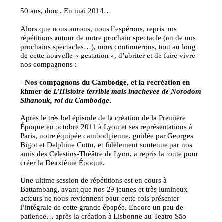
50 ans, donc. En mai 2014…
Alors que nous aurons, nous l’espérons, repris nos
répétitions autour de notre prochain spectacle (ou de nos
prochains spectacles…), nous continuerons, tout au long
de cette nouvelle « gestation », d’abriter et de faire vivre
nos compagnons :
-
Nos compagnons du Cambodge, et la recréation en
khmer de
L’Histoire terrible mais inachevée de Norodom
Sihanouk, roi du Cambodge
.
Après le très bel épisode de la création de la Première
Époque en octobre 2011 à Lyon et ses représentations à
Paris, notre équipée cambodgienne, guidée par Georges
Bigot et Delphine Cottu, et fidèlement soutenue par nos
amis des Célestins-Théâtre de Lyon, a repris la route pour
créer la Deuxième Époque.
Une ultime session de répétitions est en cours à
Battambang, avant que nos 29 jeunes et très lumineux
acteurs ne nous reviennent pour cette fois présenter
l’intégrale de cette grande épopée. Encore un peu de
patience… après la création à Lisbonne au Teatro São