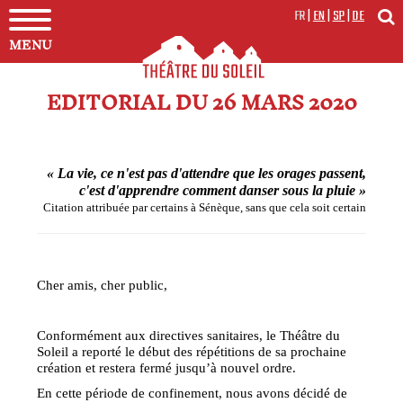
FR
|
EN
|
SP
|
DE
MENU
EDITORIAL DU 26 MARS 2020
« La vie, ce n'est pas d'attendre que les orages passent,
c'est d'apprendre comment danser sous la pluie »
Citation attribuée par certains à Sénèque, sans que cela soit certain
Cher amis, cher public,
Conformément aux directives sanitaires, le Théâtre du
Soleil a reporté le début des répétitions de sa prochaine
création et restera fermé jusqu’à nouvel ordre.
En cette période de confinement, nous avons décidé de