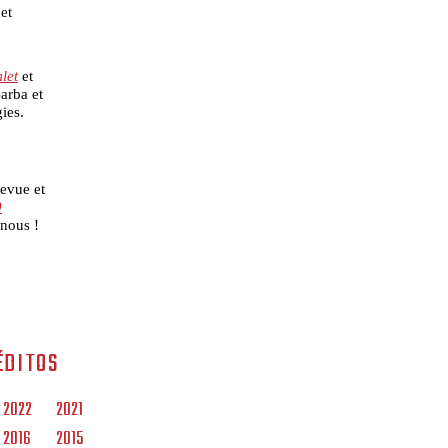
et
let
et
arba et
ies.
revue et
0
 nous !
ÉDITOS
2022
2021
2016
2015