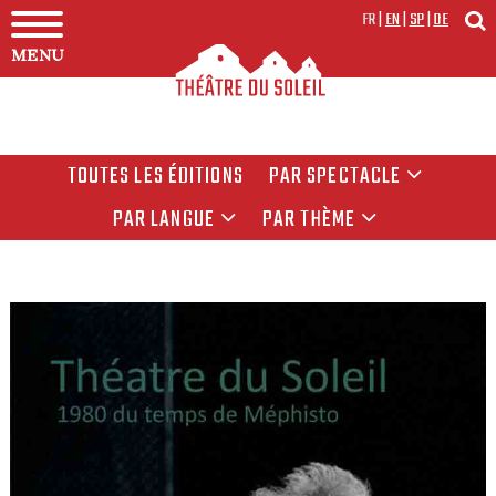
FR
|
EN
|
SP
|
DE
MENU
TOUTES LES ÉDITIONS
PAR SPECTACLE
PAR LANGUE
PAR THÈME