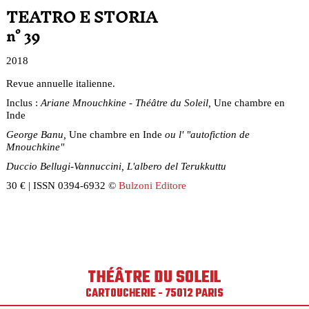
TEATRO E STORIA
n° 39
2018
Revue annuelle italienne.
Inclus :
Ariane Mnouchkine - Théâtre du Soleil,
Une chambre en
Inde
George Banu,
Une chambre en Inde
ou l' "autofiction de
Mnouchkine"
Duccio Bellugi-Vannuccini, L'albero del Terukkuttu
30 € | ISSN 0394-6932 ©
Bulzoni Editore
THÉÂTRE DU SOLEIL
CARTOUCHERIE - 75012 PARIS