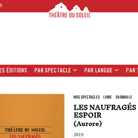
ES
ES ÉDITIONS
PAR SPECTACLE
PAR LANGUE
PAR 
NOS SPECTACLES
LIVRE
EN BRAILLE
LES NAUFRAGÉS
ESPOIR
(Aurore)
2019