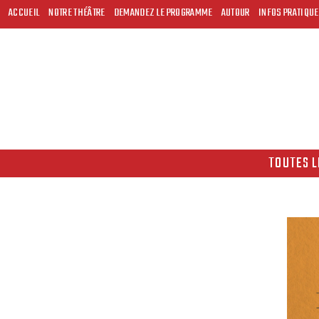
ACCUEIL
NOTRE THÉÂTRE
DEMANDEZ LE PROGRAMME
AUTOUR
INFOS PRATIQU
TOUTES L