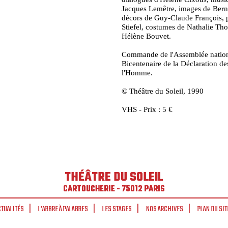
Jacques Lemêtre, images de Bern
décors de Guy-Claude François, 
Stiefel, costumes de Nathalie Th
Hélène Bouvet.
Commande de l'Assemblée nation
Bicentenaire de la Déclaration de
l'Homme.
© Théâtre du Soleil, 1990
VHS - Prix : 5 €
THÉÂTRE DU SOLEIL
CARTOUCHERIE - 75012 PARIS
CTUALITÉS
L'ARBRE À PALABRES
LES STAGES
NOS ARCHIVES
PLAN DU SIT