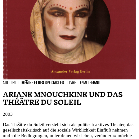
AUTOUR DU THÉÂTRE ET DES SPECTACLES
LIVRE
EN ALLEMAND
ARIANE MNOUCHKINE UND DAS
THÉÂTRE DU SOLEIL
2003
Das Théâtre du Soleil versteht sich als politisch aktives Theater, das
gesellschaftskritisch auf die soziale Wirklichkeit Einfluß nehmen
und »die Bedingungen, unter denen wir leben, verändern« möchte