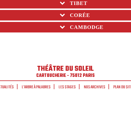
TIBET
CORÉE
CAMBODGE
THÉÂTRE DU SOLEIL
CARTOUCHERIE - 75012 PARIS
CTUALITÉS
L'ARBRE À PALABRES
LES STAGES
NOS ARCHIVES
PLAN DU SIT