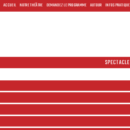
ACCUEIL
NOTRE THÉÂTRE
DEMANDEZ LE PROGRAMME
AUTOUR
INFOS PRATIQU
SPECTACLE