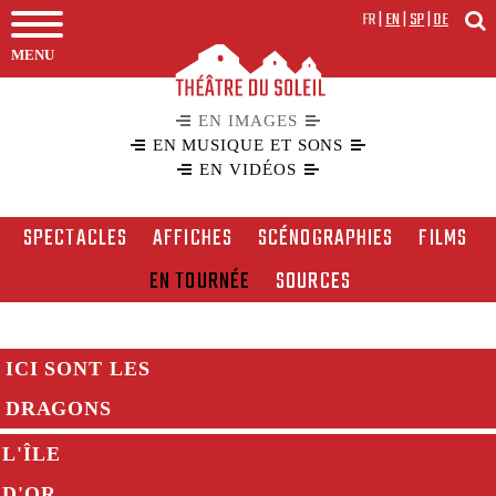
FR
|
EN
|
SP
|
DE
MENU
EN IMAGES
EN MUSIQUE ET SONS
EN VIDÉOS
SPECTACLES
AFFICHES
SCÉNOGRAPHIES
FILMS
EN TOURNÉE
SOURCES
ICI SONT LES
DRAGONS
L'ÎLE
D'OR