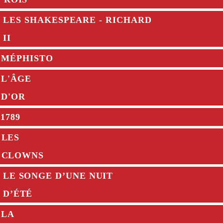
LES SHAKESPEARE - RICHARD
II
MÉPHISTO
L'ÂGE
D'OR
1789
LES
CLOWNS
LE SONGE D’UNE NUIT
D’ÉTÉ
LA