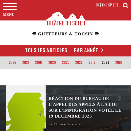
FR
|
EN
|
SP
|
DE
MENU
GUETTEURS & TOCSIN
TOUS LES ARTICLES
PAR ANNÉE
2024
2021
2018
2020
2025
2022
2019
2023
2010
RÉACTION DU BUREAU DE
L’APPEL DES APPELS À LA LOI
SUR L'IMMIGRATION VOTÉE LE
19 DÉCEMBRE 2023
Le 22 décembre 2023