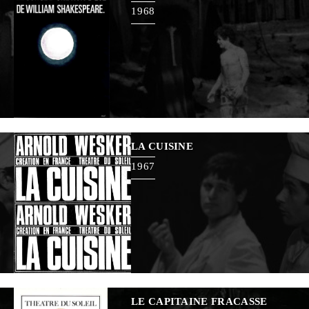
1968
LA CUISINE
1967
LE CAPITAINE FRACASSE