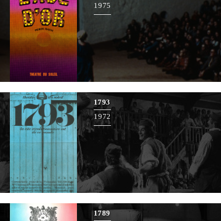
1975
1793
1972
1789