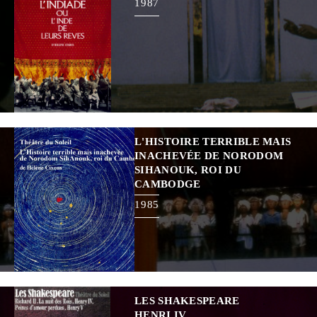
1987
L'HISTOIRE TERRIBLE MAIS
INACHEVÉE DE NORODOM
SIHANOUK, ROI DU
CAMBODGE
1985
LES SHAKESPEARE
HENRI IV