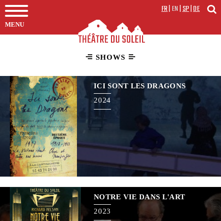
FR
|
EN
|
SP
|
DE
MENU
SHOWS
ICI SONT LES DRAGONS
2024
NOTRE VIE DANS L'ART
2023