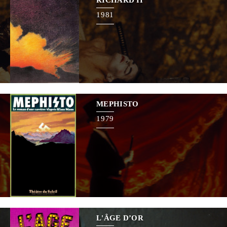
1981
MEPHISTO
1979
L'ÂGE D’OR