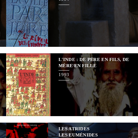
L'INDE : DE PÈRE EN FILS, DE
MÈRE EN FILLE
1993
LES ATRIDES
LES EUMÉNIDES