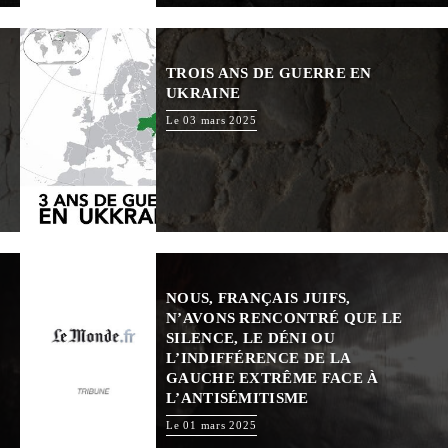
TROIS ANS DE GUERRE EN
UKRAINE
Le 03 mars 2025
NOUS, FRANÇAIS JUIFS,
N’AVONS RENCONTRÉ QUE LE
SILENCE, LE DÉNI OU
L’INDIFFÉRENCE DE LA
GAUCHE EXTRÊME FACE À
L’ANTISÉMITISME
Le 01 mars 2025