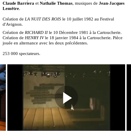
Claude Barriera
et
Nathalie Thomas
, musiques de
Jean-Jacques
Lemêtre
.
Création de
LA NUIT DES ROIS
le 10 juillet 1982 au Festival
d'Avignon.
Création de
RICHARD II
le 10 Décembre 1981 à la Cartoucherie.
Création de
HENRY IV
le 18 janvier 1984 à la Cartoucherie. Pièce
jouée en alternance avec les deux précédentes.
253 000 spectateurs.