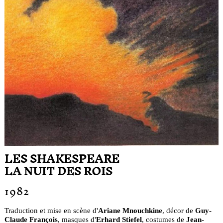
LES SHAKESPEARE
LA NUIT DES ROIS
1982
Traduction et mise en scène d'
Ariane Mnouchkine
, décor de
Guy-
Claude François
, masques d'
Erhard Stiefel
, costumes de
Jean-