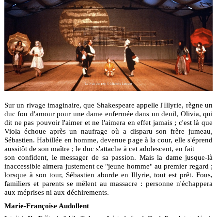
Sur un rivage imaginaire, que Shakespeare appelle l'Illyrie, règne un
duc fou d'amour pour une dame enfermée dans un deuil, Olivia, qui
dit ne pas pouvoir l'aimer et ne l'aimera en effet jamais ; c'est là que
Viola échoue après un naufrage où a disparu son frère jumeau,
Sébastien. Habillée en homme, devenue page à la cour, elle s'éprend
aussitôt de son maître ; le duc s'attache à cet adolescent, en fait
son confident, le messager de sa passion. Mais la dame jusque-là
inaccessible aimera justement ce "jeune homme" au premier regard ;
lorsque à son tour, Sébastien aborde en Illyrie, tout est prêt. Fous,
familiers et parents se mêlent au massacre : personne n'échappera
aux méprises ni aux déchirements.
Marie-Françoise Audollent