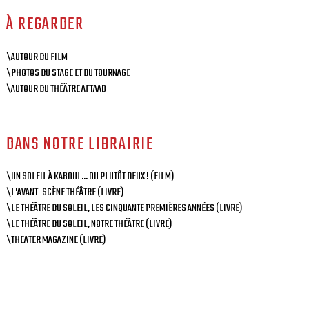
À REGARDER
\AUTOUR DU FILM
\PHOTOS DU STAGE ET DU TOURNAGE
\AUTOUR DU THÉÂTRE AFTAAB
DANS NOTRE LIBRAIRIE
\UN SOLEIL À KABOUL... OU PLUTÔT DEUX ! (FILM)
\L'AVANT-SCÈNE THÉÂTRE (LIVRE)
\LE THÉÂTRE DU SOLEIL, LES CINQUANTE PREMIÈRES ANNÉES (LIVRE)
\LE THÉÂTRE DU SOLEIL, NOTRE THÉÂTRE (LIVRE)
\THEATER MAGAZINE (LIVRE)