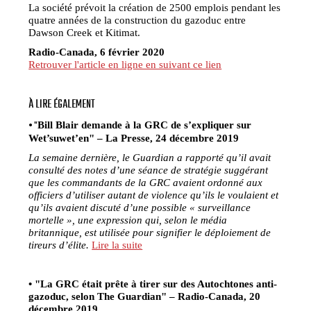
La société prévoit la création de 2500 emplois pendant les
quatre années de la construction du gazoduc entre
Dawson Creek et Kitimat.
Radio-Canada, 6 février 2020
Retrouver l'article en ligne en suivant ce lien
À LIRE ÉGALEMENT
• "
Bill Blair demande à la GRC de s’expliquer sur
Wet’suwet’en" – La Presse, 24 décembre 2019
La semaine dernière, le Guardian a rapporté qu’il avait
consulté des notes d’une séance de stratégie suggérant
que les commandants de la GRC avaient ordonné aux
officiers d’utiliser autant de violence qu’ils le voulaient et
qu’ils avaient discuté d’une possible « surveillance
mortelle », une expression qui, selon le média
britannique, est utilisée pour signifier le déploiement de
tireurs d’élite.
Lire la suite
• "La GRC était prête à tirer sur des Autochtones anti-
gazoduc, selon The Guardian" – Radio-Canada, 20
décembre 2019