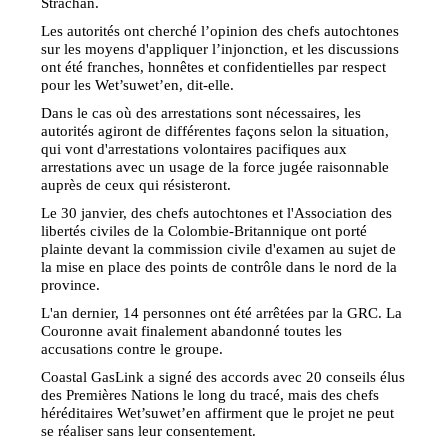
Strachan.
Les autorités ont cherché l’opinion des chefs autochtones
sur les moyens d'appliquer l’injonction, et les discussions
ont été franches, honnêtes et confidentielles par respect
pour les Wet’suwet’en, dit-elle.
Dans le cas où des arrestations sont nécessaires, les
autorités agiront de différentes façons selon la situation,
qui vont d'arrestations volontaires pacifiques aux
arrestations avec un usage de la force jugée raisonnable
auprès de ceux qui résisteront.
Le 30 janvier, des chefs autochtones et l'Association des
libertés civiles de la Colombie-Britannique ont porté
plainte devant la commission civile d'examen au sujet de
la mise en place des points de contrôle dans le nord de la
province.
L'an dernier, 14 personnes ont été arrêtées par la GRC. La
Couronne avait finalement abandonné toutes les
accusations contre le groupe.
Coastal GasLink a signé des accords avec 20 conseils élus
des Premières Nations le long du tracé, mais des chefs
héréditaires Wet’suwet’en affirment que le projet ne peut
se réaliser sans leur consentement.