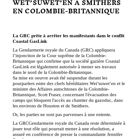
WET’SUWET’EN À SMITHERS
EN COLOMBIE-BRITANNIQUE
La GRC prête à arrêter les manifestants dans le conflit
Coastal GasLink
La Gendarmerie royale du Canada (GRC) appliquera
l’injonction de la Cour suprême de la Colombie-
Britannique qui confirme que la société gazière Coastal
GasLink est légalement autorisée à mener ses travaux
dans le nord de la Colombie-Britannique.
Sa mise en oeuvre avait été suspendue durant les
pourparlers entre des chefs héréditaires Wet’suwet’en et le
ministre des Affaires autochtones de la Colombie-
Britannique, Scott Fraser, concernant l'évacuation des
camps qui bloquent l'accès au chantier du gazoduc, dans
les environs de Houston et de Smithers.
Or, les parties ne sont pas parvenues à une entente.
La GRCGendarmerie royale du Canada reste déterminée à
jouer tout rôle qui pourrait mener à une résolution, a
assuré en conférence de presse la commandante Jennifer