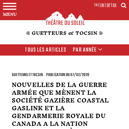
FR
|
EN
|
SP
|
DE
MENU
GUETTEURS & TOCSIN
TOUS LES ARTICLES
PAR ANNÉE
GUETTEURS ET TOCSIN
PUBLICATION DU 07/02/2020
NOUVELLES DE LA GUERRE
ARMÉE QUE MÈNENT LA
SOCIÉTÉ GAZIÈRE COASTAL
GASLINK ET LA
GENDARMERIE ROYALE DU
CANADA A LA NATION