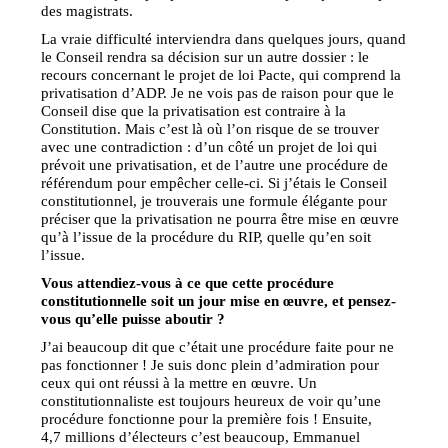
des magistrats.
La vraie difficulté interviendra dans quelques jours, quand
le Conseil rendra sa décision sur un autre dossier : le
recours concernant le projet de loi Pacte, qui comprend la
privatisation d’ADP. Je ne vois pas de raison pour que le
Conseil dise que la privatisation est contraire à la
Constitution. Mais c’est là où l’on risque de se trouver
avec une contradiction : d’un côté un projet de loi qui
prévoit une privatisation, et de l’autre une procédure de
référendum pour empêcher celle-ci. Si j’étais le Conseil
constitutionnel, je trouverais une formule élégante pour
préciser que la privatisation ne pourra être mise en œuvre
qu’à l’issue de la procédure du RIP, quelle qu’en soit
l’issue.
Vous attendiez-vous à ce que cette procédure
constitutionnelle soit un jour mise en œuvre, et pensez-
vous qu’elle puisse aboutir ?
J’ai beaucoup dit que c’était une procédure faite pour ne
pas fonctionner ! Je suis donc plein d’admiration pour
ceux qui ont réussi à la mettre en œuvre. Un
constitutionnaliste est toujours heureux de voir qu’une
procédure fonctionne pour la première fois ! Ensuite,
4,7 millions d’électeurs c’est beaucoup, Emmanuel