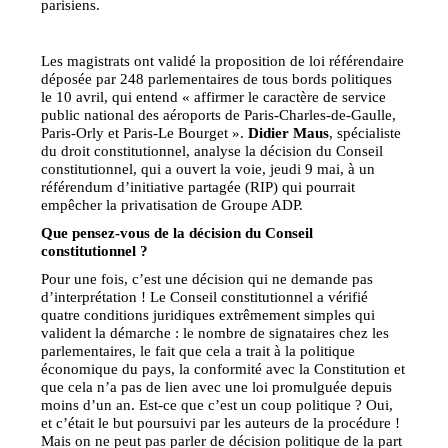
parisiens.
Les magistrats ont validé la proposition de loi référendaire
déposée par 248 parlementaires de tous bords politiques
le 10 avril, qui entend « affirmer le caractère de service
public national des aéroports de Paris-Charles-de-Gaulle,
Paris-Orly et Paris-Le Bourget ».
Didier Maus
, spécialiste
du droit constitutionnel, analyse la décision du Conseil
constitutionnel, qui a ouvert la voie, jeudi 9 mai, à un
référendum d’initiative partagée (RIP) qui pourrait
empêcher la privatisation de Groupe ADP.
Que pensez-vous de la décision du Conseil
constitutionnel ?
Pour une fois, c’est une décision qui ne demande pas
d’interprétation ! Le Conseil constitutionnel a vérifié
quatre conditions juridiques extrêmement simples qui
valident la démarche : le nombre de signataires chez les
parlementaires, le fait que cela a trait à la politique
économique du pays, la conformité avec la Constitution et
que cela n’a pas de lien avec une loi promulguée depuis
moins d’un an. Est-ce que c’est un coup politique ? Oui,
et c’était le but poursuivi par les auteurs de la procédure !
Mais on ne peut pas parler de décision politique de la part