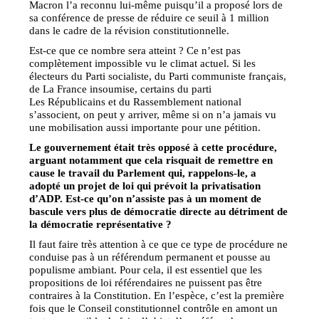
Macron l’a reconnu lui-même puisqu’il a proposé lors de
sa conférence de presse de réduire ce seuil à 1 million
dans le cadre de la révision constitutionnelle.
Est-ce que ce nombre sera atteint ? Ce n’est pas
complètement impossible vu le climat actuel. Si les
électeurs du Parti socialiste, du Parti communiste français,
de La France insoumise, certains du parti
Les Républicains et du Rassemblement national
s’associent, on peut y arriver, même si on n’a jamais vu
une mobilisation aussi importante pour une pétition.
Le gouvernement était très opposé à cette procédure,
arguant notamment que cela risquait de remettre en
cause le travail du Parlement qui, rappelons-le, a
adopté un projet de loi qui prévoit la privatisation
d’ADP. Est-ce qu’on n’assiste pas à un moment de
bascule vers plus de démocratie directe au détriment de
la démocratie représentative ?
Il faut faire très attention à ce que ce type de procédure ne
conduise pas à un référendum permanent et pousse au
populisme ambiant. Pour cela, il est essentiel que les
propositions de loi référendaires ne puissent pas être
contraires à la Constitution. En l’espèce, c’est la première
fois que le Conseil constitutionnel contrôle en amont un