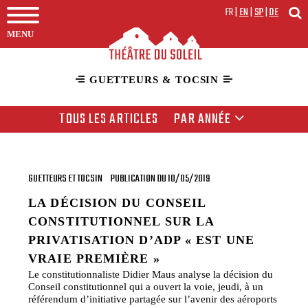
FR
|
EN
|
SP
|
DE
MENU
GUETTEURS & TOCSIN
TOUS LES ARTICLES
PAR ANNÉE
GUETTEURS ET TOCSIN
PUBLICATION DU 10/05/2019
LA DÉCISION DU CONSEIL
CONSTITUTIONNEL SUR LA
PRIVATISATION D’ADP « EST UNE
VRAIE PREMIÈRE »
Le constitutionnaliste Didier Maus analyse la décision du
Conseil constitutionnel qui a ouvert la voie, jeudi, à un
référendum d’initiative partagée sur l’avenir des aéroports