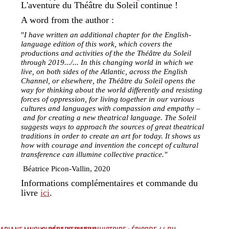
L'aventure du Théâtre du Soleil continue !
A word from the author :
"
I have written an additional chapter for the English-
language edition of this work, which covers the
productions and activities of the the Théâtre du Soleil
through 2019.../...
In this changing world in which we
live, on both sides of the Atlantic, across the English
Channel, or elsewhere, the Théâtre du Soleil opens the
way for thinking about the world differently
and resisting
forces of oppression, for living together in our various
cultures and languages with compassion and empathy –
and for creating a new theatrical language. The Soleil
suggests
ways to approach the sources of great theatrical
traditions in order to create an art for today. It shows us
how with courage and invention the concept of cultural
transference can illumine
collective practice."
Béatrice Picon-Vallin, 2020
Informations complémentaires et commande du
livre
ici
.