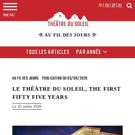
FR
|
EN
|
SP
|
DE
MENU
AU FIL DES JOURS
TOUS LES ARTICLES
PAR ANNÉE
AU FIL DES JOURS
PUBLICATION DU 03/08/2020
LE THÉÂTRE DU SOLEIL, THE FIRST
FIFTY FIVE YEARS
Le 23 juillet 2020