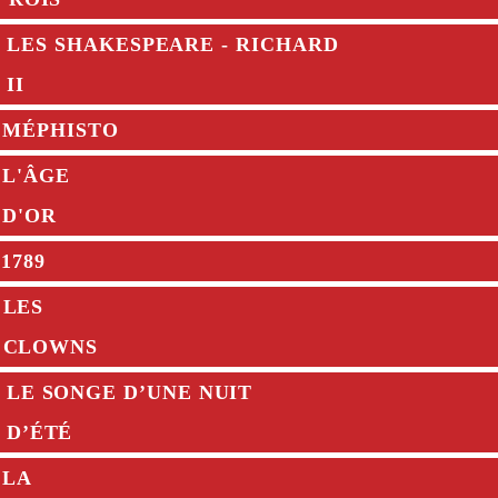
LES SHAKESPEARE - RICHARD
II
MÉPHISTO
L'ÂGE
D'OR
1789
LES
CLOWNS
LE SONGE D’UNE NUIT
D’ÉTÉ
LA