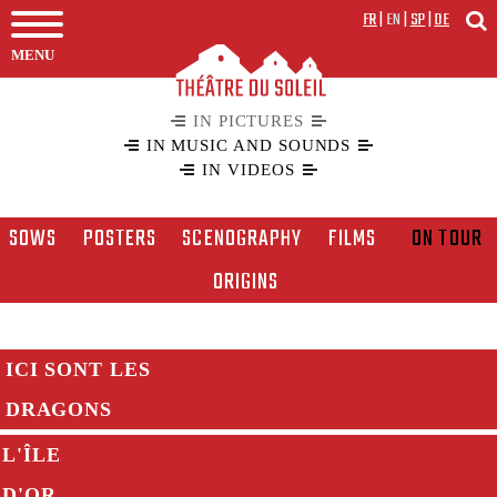
FR
|
EN
|
SP
|
DE
MENU
IN PICTURES
IN MUSIC AND SOUNDS
IN VIDEOS
SOWS
POSTERS
SCENOGRAPHY
FILMS
ON TOUR
ORIGINS
ICI SONT LES
DRAGONS
L'ÎLE
D'OR