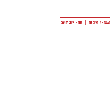
CONTACTEZ-NOUS
RECEVOIR NOS A