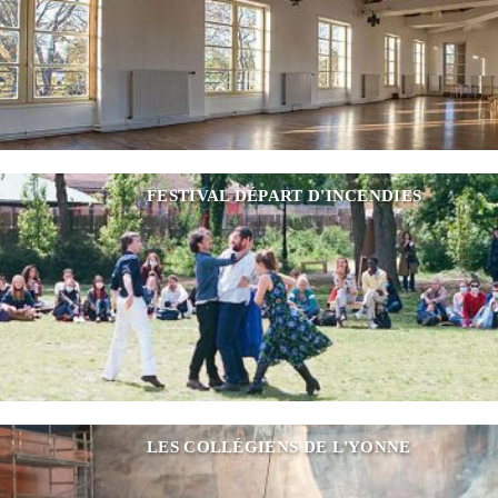
FESTIVAL DÉPART D'INCENDIES
LES COLLÉGIENS DE L'YONNE