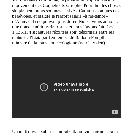
mouvement des Coquelicots se replie. Pour dire les choses
simplement, nous sommes lessivés. Car nous sommes des
bénévoles, et malgré le renfort salarié –à mi-temps–
d’Anne, cela ne pouvait plus durer. Nous avions annoncé
que nous tiendrions deux ans, et nous l’avons fait. Les
1.135.134 signatures récoltées sont désormais entre les
mains de l'Etat, par l'entremise de Barbara Pompili,
ministre de la transition écologique (voir la vidéo).
Un petit noyau subsiste, au ralenti, qui vous proposera de