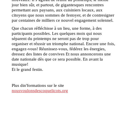
jour bien sûr, et partout, de gigantesques rencontres
permettant aux paysans, aux cuisiniers locaux, aux
citoyens que nous sommes de festoyer, et de contresigner
par centaines de milliers ce nouvel engagement solennel.
Que chacun réfléchisse à un lieu, une forme, à des
participants possibles. Les quelques mois qui nous
séparent du printemps ne seront pas de trop pour
organiser et réussir un triomphe national. Encore une fois,
engagez-vous! Réunissez-vous, fédérez les énergies,
dressez des listes de convives Et nous annoncerons une
date nationale dès que ce sera possible. En avant la
musique!
Et le grand festin.
Plus din'formations sur le site
nousvoulonsdescoquelicots.org