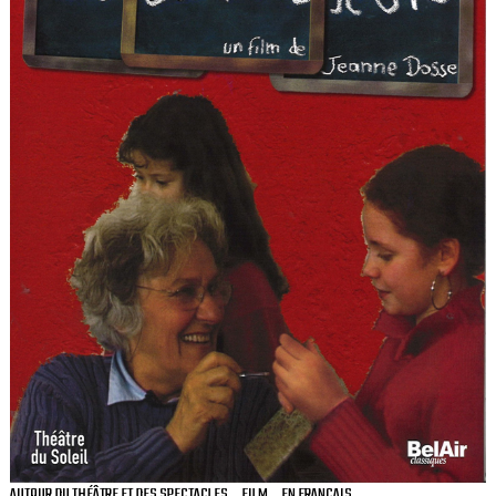
AUTOUR DU THÉÂTRE ET DES SPECTACLES
FILM
EN FRANÇAIS