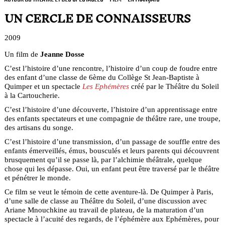
UN CERCLE DE CONNAISSEURS
2009
Un film de
Jeanne Dosse
C’est l’histoire d’une rencontre, l’histoire d’un coup de foudre entre
des enfant d’une classe de 6ème du Collège St Jean-Baptiste à
Quimper et un spectacle
Les Ephémères
créé par le Théâtre du Soleil
à la Cartoucherie.
C’est l’histoire d’une découverte, l’histoire d’un apprentissage entre
des enfants spectateurs et une compagnie de théâtre rare, une troupe,
des artisans du songe.
C’est l’histoire d’une transmission, d’un passage de souffle entre des
enfants émerveillés, émus, bousculés et leurs parents qui découvrent
brusquement qu’il se passe là, par l’alchimie théâtrale, quelque
chose qui les dépasse. Oui, un enfant peut être traversé par le théâtre
et pénétrer le monde.
Ce film se veut le témoin de cette aventure-là. De Quimper à Paris,
d’une salle de classe au Théâtre du Soleil, d’une discussion avec
Ariane Mnouchkine au travail de plateau, de la maturation d’un
spectacle à l’acuité des regards, de l’éphémère aux Ephémères, pour