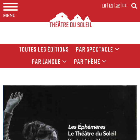
FR
|
EN
|
SP
|
DE
MENU
TOUTES LES ÉDITIONS
PAR SPECTACLE
PAR LANGUE
PAR THÈME