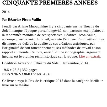
CINQUANTE PREMIÈRES ANNÉES
2014
Par
Béatrice Picon-Vallin
Fondé par Ariane Mnouchkine il y a cinquante ans, le Théâtre du
Soleil marque l’époque par sa longévité, son parcours exemplaire, et
la renommée mondiale de ses spectacles. Béatrice Picon-Vallin,
accompagnée de voix du Soleil, raconte l’épopée d’un théâtre qui se
distingue, au-delà de la qualité de ses créations artistiques, par
l’originalité de son fonctionnement, ses méthodes de travail et son
rapport au monde. Ce livre, enrichi d’une iconographie largement
inédite, est le premier récit historique sur la troupe.
Lire un extrait
.
Coédition Actes Sud | Théâtre du Soleil | Novembre, 2014
19,6 x 25,5 | 352 pages
ISBN 978-2-330-03720-8 | 45 €
Ce livre a reçu le Prix de la critique 2015 dans la catégorie Meilleur
livre sur le théâtre.