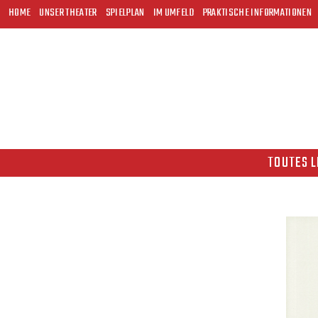
HOME
UNSER THEATER
SPIELPLAN
IM UMFELD
PRAKTISCHE INFORMATIONEN
TOUTES L