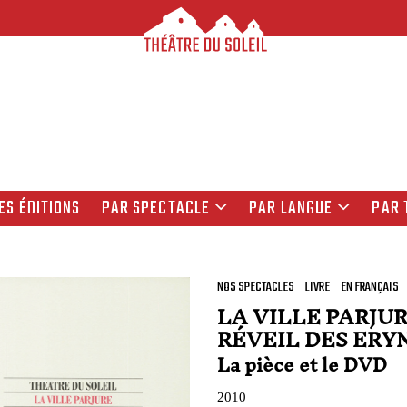
ES ÉDITIONS
PAR SPECTACLE
PAR LANGUE
PAR 
NOS SPECTACLES
LIVRE
EN FRANÇAIS
LA VILLE PARJUR
RÉVEIL DES ERY
La pièce et le DVD
2010