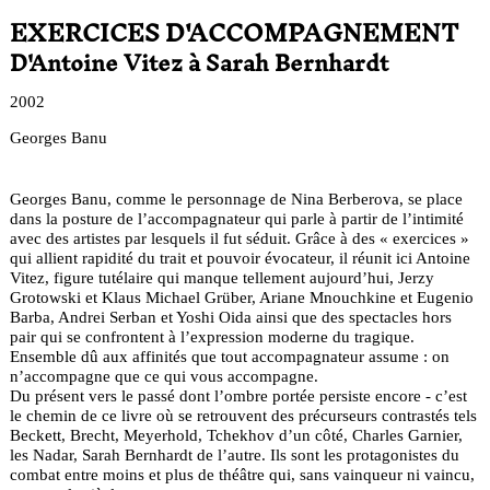
EXERCICES D'ACCOMPAGNEMENT
D'Antoine Vitez à Sarah Bernhardt
2002
Georges Banu
Georges Banu, comme le personnage de Nina Berberova, se place
dans la posture de l’accompagnateur qui parle à partir de l’intimité
avec des artistes par lesquels il fut séduit. Grâce à des « exercices »
qui allient rapidité du trait et pouvoir évocateur, il réunit ici Antoine
Vitez, figure tutélaire qui manque tellement aujourd’hui, Jerzy
Grotowski et Klaus Michael Grüber, Ariane Mnouchkine et Eugenio
Barba, Andrei Serban et Yoshi Oida ainsi que des spectacles hors
pair qui se confrontent à l’expression moderne du tragique.
Ensemble dû aux affinités que tout accompagnateur assume : on
n’accompagne que ce qui vous accompagne.
Du présent vers le passé dont l’ombre portée persiste encore - c’est
le chemin de ce livre où se retrouvent des précurseurs contrastés tels
Beckett, Brecht, Meyerhold, Tchekhov d’un côté, Charles Garnier,
les Nadar, Sarah Bernhardt de l’autre. Ils sont les protagonistes du
combat entre moins et plus de théâtre qui, sans vainqueur ni vaincu,