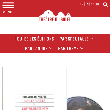
FR
|
EN
|
SP
|
DE
MENU
TOUTES LES ÉDITIONS
PAR SPECTACLE
PAR LANGUE
PAR THÈME