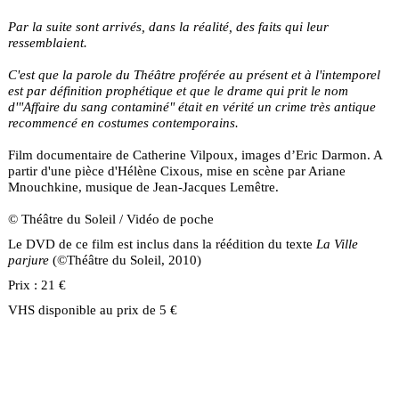
Par la suite sont arrivés, dans la réalité, des faits qui leur
ressemblaient.
C'est que la parole du Théâtre proférée au présent et à l'intemporel
est par définition prophétique et que le drame qui prit le nom
d'"Affaire du sang contaminé" était en vérité un crime très antique
recommencé en costumes contemporains.
Film documentaire de Catherine Vilpoux, images d’Eric Darmon. A
partir d'une pièce d'Hélène Cixous, mise en scène par Ariane
Mnouchkine, musique de Jean-Jacques Lemêtre.
© Théâtre du Soleil / Vidéo de poche
Le DVD de ce film est inclus dans la réédition du texte
La Ville
parjure
(©Théâtre du Soleil, 2010)
Prix : 21 €
VHS disponible au prix de 5 €