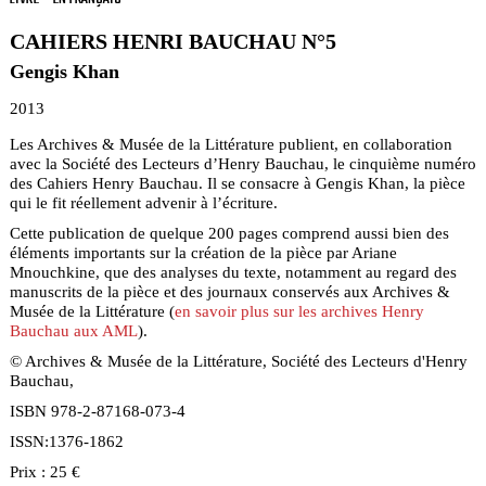
CAHIERS HENRI BAUCHAU N°5
Gengis Khan
2013
Les Archives & Musée de la Littérature publient, en collaboration
avec la Société des Lecteurs d’Henry Bauchau, le cinquième numéro
des Cahiers Henry Bauchau. Il se consacre à Gengis Khan, la pièce
qui le fit réellement advenir à l’écriture.
Cette publication de quelque 200 pages comprend aussi bien des
éléments importants sur la création de la pièce par Ariane
Mnouchkine, que des analyses du texte, notamment au regard des
manuscrits de la pièce et des journaux conservés aux Archives &
Musée de la Littérature (
en savoir plus sur les archives Henry
Bauchau aux AML
).
© Archives & Musée de la Littérature, Société des Lecteurs d'Henry
Bauchau,
ISBN 978-2-87168-073-4
ISSN:1376-1862
Prix : 25 €