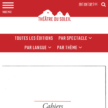
FR
|
EN
|
SP
|
DE
MENU
TOUTES LES ÉDITIONS
PAR SPECTACLE
PAR LANGUE
PAR THÈME