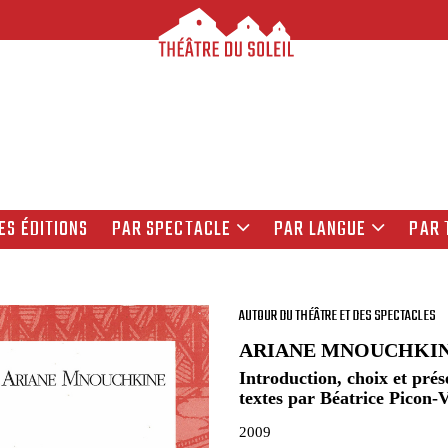
ES ÉDITIONS
PAR SPECTACLE
PAR LANGUE
PAR 
AUTOUR DU THÉÂTRE ET DES SPECTACLES
ARIANE MNOUCHKI
Introduction, choix et prés
textes par Béatrice Picon-V
2009