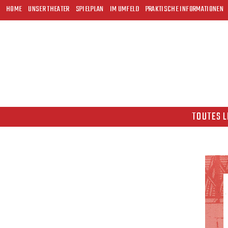
HOME
UNSER THEATER
SPIELPLAN
IM UMFELD
PRAKTISCHE INFORMATIONEN
TOUTES L