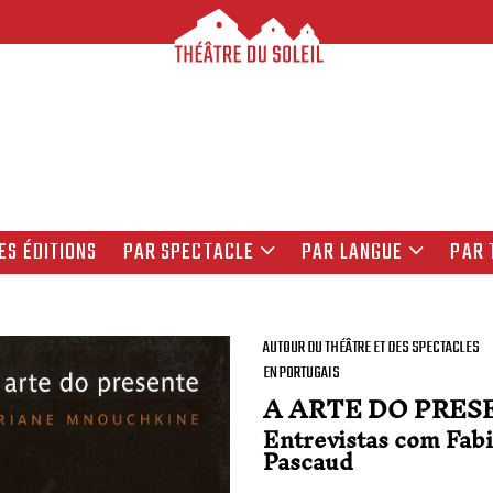
ES ÉDITIONS
PAR SPECTACLE
PAR LANGUE
PAR 
AUTOUR DU THÉÂTRE ET DES SPECTACLES
EN PORTUGAIS
A ARTE DO PRES
Entrevistas com Fab
Pascaud