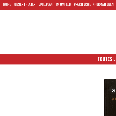
HOME
UNSER THEATER
SPIELPLAN
IM UMFELD
PRAKTISCHE INFORMATIONEN
TOUTES L