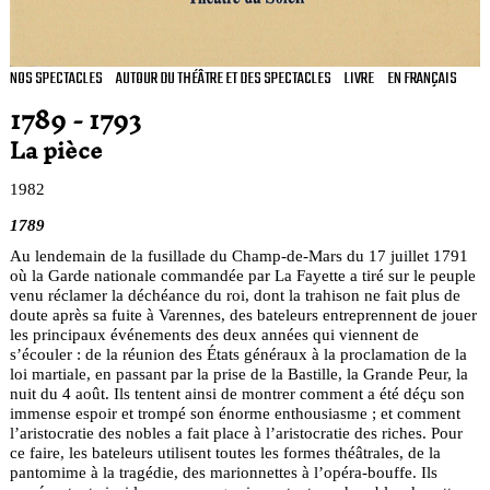
NOS SPECTACLES
AUTOUR DU THÉÂTRE ET DES SPECTACLES
LIVRE
EN FRANÇAIS
1789 - 1793
La pièce
1982
1789
Au lendemain de la fusillade du Champ-de-Mars du 17 juillet 1791
où la Garde nationale commandée par La Fayette a tiré sur le peuple
venu réclamer la déchéance du roi, dont la trahison ne fait plus de
doute après sa fuite à Varennes, des bateleurs entreprennent de jouer
les principaux événements des deux années qui viennent de
s’écouler : de la réunion des États généraux à la proclamation de la
loi martiale, en passant par la prise de la Bastille, la Grande Peur, la
nuit du 4 août. Ils tentent ainsi de montrer comment a été déçu son
immense espoir et trompé son énorme enthousiasme ; et comment
l’aristocratie des nobles a fait place à l’aristocratie des riches. Pour
ce faire, les bateleurs utilisent toutes les formes théâtrales, de la
pantomime à la tragédie, des marionnettes à l’opéra-bouffe. Ils