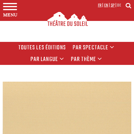
FR
|
EN
|
SP
|
DE
MENU
TOUTES LES ÉDITIONS
PAR SPECTACLE
PAR LANGUE
PAR THÈME