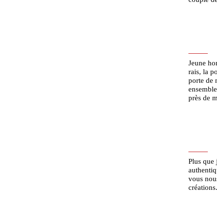
Jeune hom
rais, la 
porte de 
ensemble,
près de m
Plus que 
authentiq
vous nous
créations