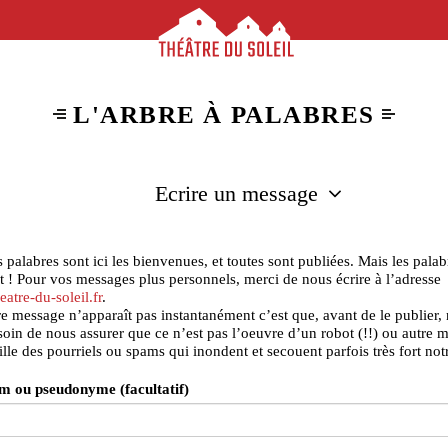
L'ARBRE À PALABRES
Ecrire un message
s palabres sont ici les bienvenues, et toutes sont publiées. Mais les palab
 ! Pour vos messages plus personnels, merci de nous écrire à l’adresse
eatre-du-soleil.fr
.
tre message n’apparaît pas instantanément c’est que, avant de le publier,
oin de nous assurer que ce n’est pas l’oeuvre d’un robot (!!) ou autre 
ille des pourriels ou spams qui inondent et secouent parfois très fort notr
m ou pseudonyme (facultatif)