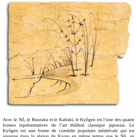
Avec le Nô, le Bunraku et le Kabuki, le Kyôgen est l’une des quatre
formes représentatives de l’art théâtral classique japonais. Le
Kyôgen est une forme de comédie populaire médiévale qui est
apparue dans la région de Kyoto en même temps que le Nô, au