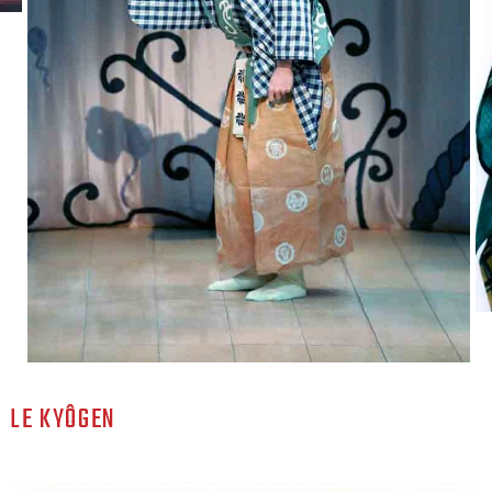
LE KYÔGEN