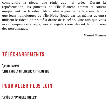
comprendre la pièce, une règle que j’ai créée. Durant la
représentation, les jumeaux de l’Île Blanche entrent et sortent
uniquement par le rideau blanc situé à gauche de la scène, tandis
que leurs homologues de l’Île Noire (joués par les mêmes acteurs)
utilisent le rideau noir situé à droite de la scène. Une fois que vous
avez compris cette règle, riez et régalez-vous devant la confusion
des personnages.
Mansai Nomura
TÉLÉCHARGEMENTS
\PROGRAMME
\THE KYOGEN OF ERRORS AT THE GLOBE
POUR ALLER PLUS LOIN
\KYÔGEN "PAROLES FOLLES"