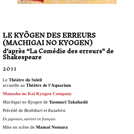
LE KYÔGEN DES ERREURS
(MACHIGAI NO KYOGEN)
d’après “La Comédie des erreurs" de
Shakespeare
2011
Le
Théâtre du Soleil
accueille au
Théâtre de l’Aquarium
Mansaku no Kai Kyogen Company
Machigai no Kyogen
de
Yasunari Takahashi
Précédé de
Boshibari
et
Kusabira
En japonais, surtitré en français
Mise en scène de
Mansai Nomura