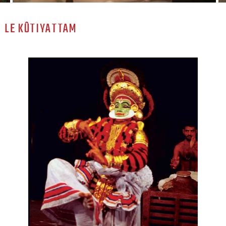
LE KÛTIYATTAM