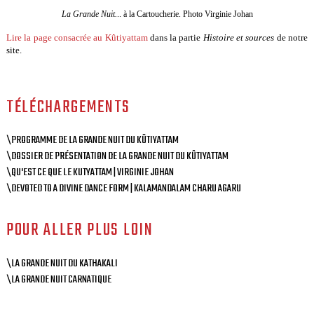
La Grande Nuit.
.. à la Cartoucherie. Photo Virginie Johan
Lire la page consacrée au Kûtiyattam
dans la partie
Histoire et sources
de notre
site.
TÉLÉCHARGEMENTS
\PROGRAMME DE LA GRANDE NUIT DU KÛTIYATTAM
\DOSSIER DE PRÉSENTATION DE LA GRANDE NUIT DU KÛTIYATTAM
\QU'EST CE QUE LE KUTYATTAM | VIRGINIE JOHAN
\DEVOTED TO A DIVINE DANCE FORM | KALAMANDALAM CHARU AGARU
POUR ALLER PLUS LOIN
\LA GRANDE NUIT DU KATHAKALI
\LA GRANDE NUIT CARNATIQUE