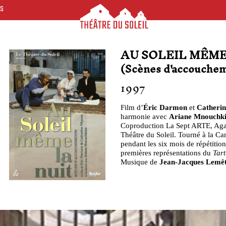
ES
AU SOLEIL MÊME
(Scènes d'accouche
1997
Film d’
Éric Darmon
et
Catherin
harmonie avec
Ariane Mnouchk
Coproduction La Sept ARTE, Agat
Théâtre du Soleil. Tourné à la Ca
pendant les six mois de répétitio
premières représentations du
Tart
Musique de
Jean-Jacques Lemê