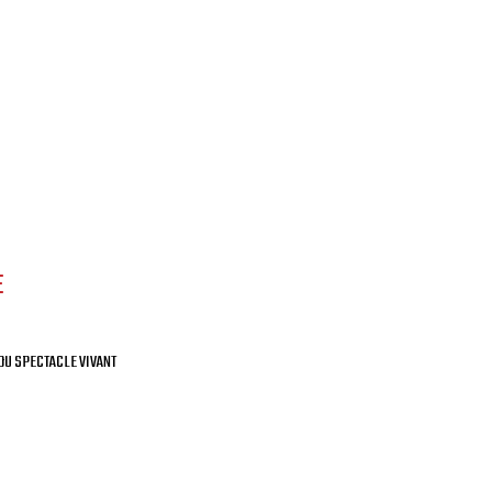
N
E
DU SPECTACLE VIVANT