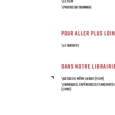
\LE FILM
\PHOTOS DU TOURNAGE
POUR ALLER PLUS LOI
\LE TARTUFFE
DANS NOTRE LIBRAIRI
\AU SOLEIL MÊME LA NUIT (FILM)
\FABRIQUES, EXPÉRIENCES ET ARCHIVES 
(LIVRE)