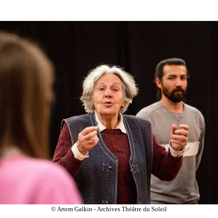
© Artem Galkin - Archives Théâtre du Soleil