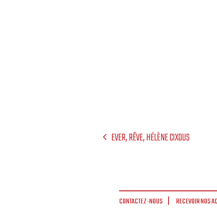
EVER, RÊVE, HÉLÈNE CIXOUS
CONTACTEZ-NOUS
RECEVOIR NOS A