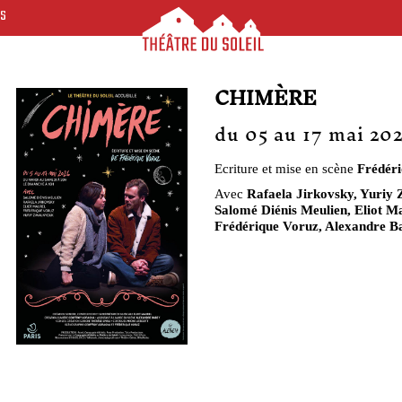
ES
CHIMÈRE
du 05 au 17 mai 20
Ecriture et mise en scène
Frédér
Avec
Rafaela Jirkovsky, Yuriy 
Salomé Diénis Meulien, Eliot M
Frédérique Voruz, Alexandre B