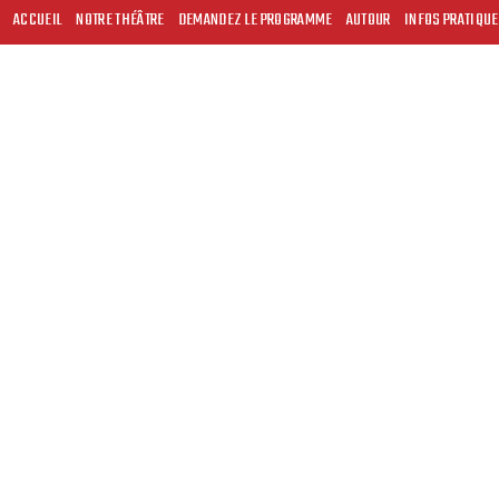
ACCUEIL
NOTRE THÉÂTRE
DEMANDEZ LE PROGRAMME
AUTOUR
INFOS PRATIQU