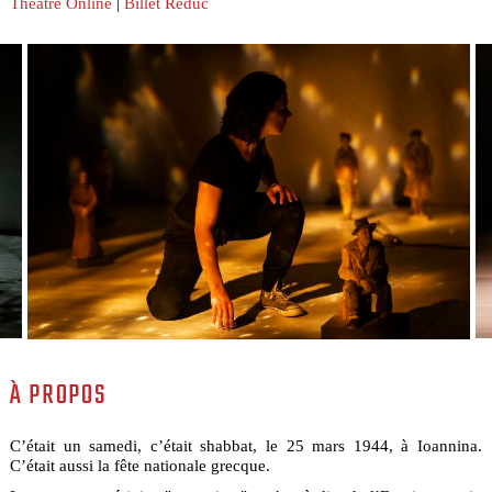
Théâtre Online
|
Billet Réduc
À PROPOS
C’était un samedi, c’était shabbat, le 25 mars 1944, à Ioannina.
C’était aussi la fête nationale grecque.