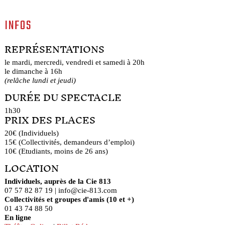
INFOS
REPRÉSENTATIONS
le mardi, mercredi, vendredi et samedi à 20h
le dimanche à 16h
(relâche lundi et jeudi)
DURÉE DU SPECTACLE
1h30
PRIX DES PLACES
20€ (Individuels)
15€ (Collectivités, demandeurs d’emploi)
10€ (Etudiants, moins de 26 ans)
LOCATION
Individuels, auprès de la Cie 813
07 57 82 87 19 | info@cie-813.com
Collectivités et groupes d'amis (10 et +)
01 43 74 88 50
En ligne