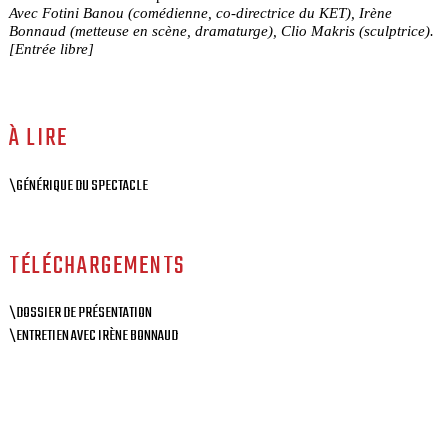
Avec Fotini Banou (comédienne, co-directrice du KET), Irène
Bonnaud (metteuse en scène, dramaturge), Clio Makris (sculptrice).
[Entrée libre]
À LIRE
\GÉNÉRIQUE DU SPECTACLE
TÉLÉCHARGEMENTS
\DOSSIER DE PRÉSENTATION
\ENTRETIEN AVEC IRÈNE BONNAUD