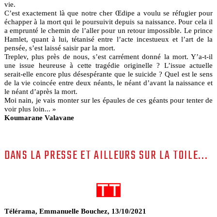
vie.
C’est exactement là que notre cher Œdipe a voulu se réfugier pour
échapper à la mort qui le poursuivit depuis sa naissance. Pour cela il
a emprunté le chemin de l’aller pour un retour impossible. Le prince
Hamlet, quant à lui, tétanisé entre l’acte incestueux et l’art de la
pensée, s’est laissé saisir par la mort.
Treplev, plus près de nous, s’est carrément donné la mort. Y’a-t-il
une issue heureuse à cette tragédie originelle ? L’issue actuelle
serait-elle encore plus désespérante que le suicide ? Quel est le sens
de la vie coincée entre deux néants, le néant d’avant la naissance et
le néant d’après la mort.
Moi nain, je vais monter sur les épaules de ces géants pour tenter de
voir plus loin... »
Koumarane Valavane
DANS LA PRESSE ET AILLEURS SUR LA TOILE...
Télérama, Emmanuelle Bouchez, 13/10/2021