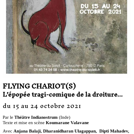
FLYING CHARIOT(S)
L’épopée tragi-comique de la droiture...
du 15 au 24 octobre 2021
Par le
Théâtre Indianostrum
(Inde)
Texte et mise en scène
Koumarane Valavane
Avec
Anjana Balaji, Dharanidharan Ulagappan, Dipti Mahadev,