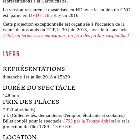
représentations à la Cartoucherie.
La version restaurée et mastérisée en HD avec le soutien du CNC
est parue
en DVD et Blu-Ray
en 2016.
Cette projection exceptionnelle est organisée à l'occasion de la
venue de nos amis du TGP, le 30 juin 2018, avec leur spectacle
1793, on fermera les mansardes, on fera des jardins suspendus !
INFOS
REPRÉSENTATIONS
dimanche 1er juillet 2018 à 15h30
DURÉE DU SPECTACLE
148 min
PRIX DES PLACES
7 € (Individuels)
5 € (Collectivités, demandeurs d'emploi, étudiants et scolaires)
Billet couplé pour le spectacle
1793
par la Troupe éphémère
et la
projection du film 1789 : 15 € / 8 €
LOCATION